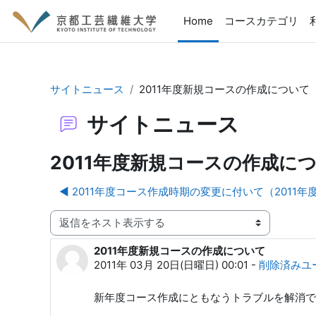
メインコンテンツへスキップする
Home
コースカテゴリ
サイトニュース
2011年度新規コースの作成について
サイトニュース
2011年度新規コースの作成に
◀︎ 2011年度コース作成時期の変更に付いて（2011
表示モード
2011年度新規コースの作成について
返信数: 0
2011年 03月 20日(日曜日) 00:01
-
削除済みユ
新年度コース作成にともなうトラブルを解消で