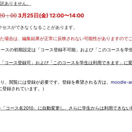
で申し訳ありません。
20：00
3月25日(金) 12:00〜14:00
アクセスができなくなることがあります。
た場合は、編集結果が正常に反映されない可能性がありますので
用コースの初期設定は「コース登録不可能」および「このコースを学
「コース登録可」および「このコースを学生は利用できます」に
。
おり、閲覧には登録が必要です。登録を希望される方は、
moodle-ad
既に登録されています。）
を「コース名2010」に自動変更し、さらに学生からは利用できな