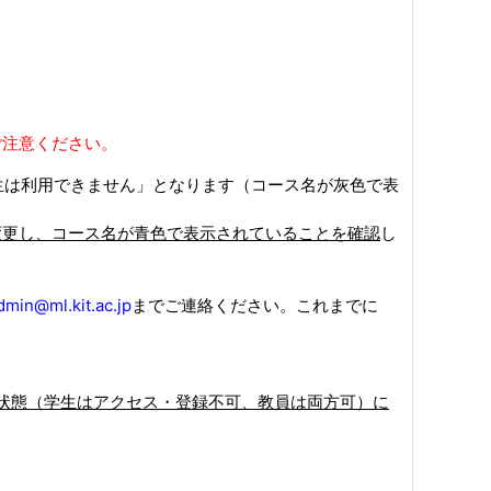
ご注意ください。
生は利用できません」となります（コース名が灰色で表
変更し、コース名が青色で表示されていることを確認
し
min@ml.kit.ac.jp
までご連絡ください。これまでに
い状態（学生はアクセス・登録不可、教員は両方可）に