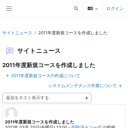
メインコンテンツへスキップする
ログイン
検索入力に切り替える
サイドパネル
サイトニュース
2011年度新規コースを作成しました
サイトニュース
2011年度新規コースを作成しました
← 2011年度新規コースの作成について
システムメンテナンス作業について →
表示モード
2011年度新規コースを作成しました
返信数: 0
2011年 03月 25日(金曜日) 13:00
-
削除済みユーザ
の投稿