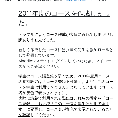
2011年度のコースを作成しまし
た。
トラブルによりコース作成が大幅に遅れてしまい申し
訳ありませんでした。
新しく作成したコースには担当の先生を教師ロールと
して登録しています。
Moodleシステムにログインしていただき、マイコー
スからご確認ください。
学生のコース誤登録を防ぐため、2011年度用コース
の初期設定は「コース登録不可能」および「このコー
スを学生は利用できません」となっています（コース
名が灰色で表示されます）。
実際に講義で利用される際には
これらの設定を「コー
ス登録可」および「このコースを学生は利用できま
す」に変更し、コース名が青色で表示されていること
を確認
してください。