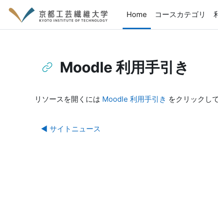
メインコンテンツへスキップする
Home
コースカテゴリ
Moodle 利用手引き
完了要件
リソースを開くには
Moodle 利用手引き
をクリックし
◀︎ サイトニュース