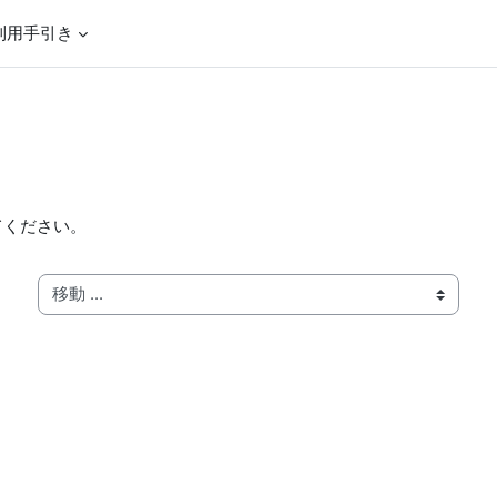
利用手引き
てください。
移動 ...