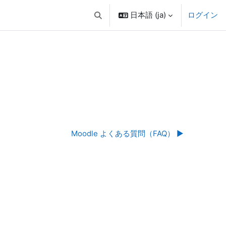
日本語 ‎(ja)‎
ログイン
検索入力に切り替える
Moodle よくある質問（FAQ） ▶︎