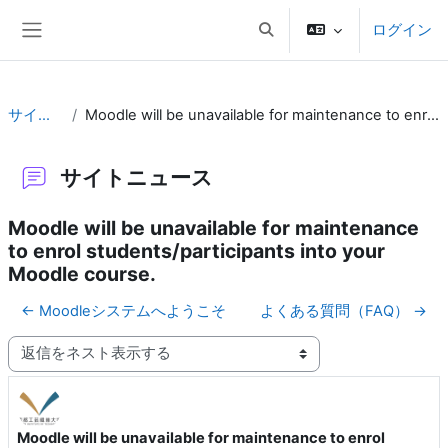
メインコンテンツへスキップする
ログイン
検索入力に切り替える
サイドパネル
サイトニュース
Moodle will be unavailable for maintenance to enrol students/participants into your Moodle course.
サイトニュース
Moodle will be unavailable for maintenance
to enrol students/participants into your
Moodle course.
← Moodleシステムへようこそ
よくある質問（FAQ） →
表示モード
Moodle will be unavailable for maintenance to enrol
返信数: 0