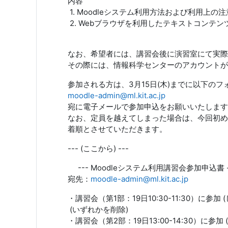
内容
1. Moodleシステム利用方法および利用上の注
2. Webブラウザを利用したテキストコンテン
なお、希望者には、講習会後に演習室にて実際
その際には、情報科学センターのアカウントが
参加される方は、3月15日(木)までに以下のフ
moodle-admin@ml.kit.ac.jp
宛に電子メールで参加申込をお願いいたします
なお、定員を越えてしまった場合は、今回初め
着順とさせていただきます。
--- (ここから) ---
--- Moodleシステム利用講習会参加申込書 -
宛先：
moodle-admin@ml.kit.ac.jp
・講習会（第1部：19日10:30-11:30）に参加 
(いずれかを削除)
・講習会（第2部：19日13:00-14:30）に参加 