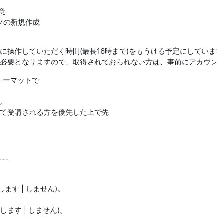
意
ツの新規作成
に操作していただく時間(最長16時まで)をもうける予定にしていま
必要となりますので、取得されておられない方は、事前にアカウ
ォーマットで
。
て受講される方を優先した上で先
--
(します | しません)。
(します | しません)。