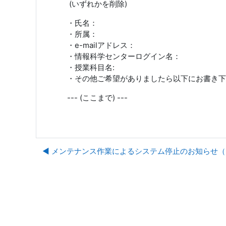
(いずれかを削除)
・氏名：
・所属：
・e-mailアドレス：
・情報科学センターログイン名：
・授業科目名:
・その他ご希望がありましたら以下にお書き下
--- (ここまで) ---
◀︎ メンテナンス作業によるシステム停止のお知らせ（2012