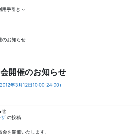
利用手引き
開催のお知らせ
講習会開催のお知らせ
年3月12日10:00-24:00）
らせ
ーザ
の投稿
講習会を開催いたします。