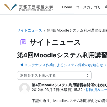
メインコンテンツへスキップする
Home
コースカテゴリ
サイトニュース
第4回Moodleシステム利用講習会
サイトニュース
第4回Moodleシステム利用
◀︎ メンテナンス作業によるシステム停止のお知らせ（2012
表示モード
第4回Moodleシステム利用講習会開催のお知
返信数: 0
2012年 03月 7日(水曜日) 15:32
-
削除済みユ
下記の通り、Moodleシステム利用者向けの