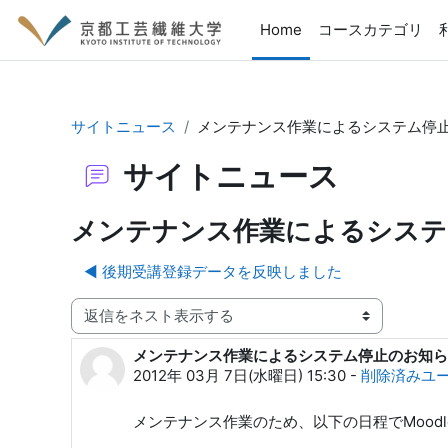
メインコンテンツへスキップする
Home
コースカテゴリ
サイトニュース
メンテナンス作業によるシステム停止のお知
サイトニュース
メンテナンス作業によるシステム停止
◀︎ 後期受講登録データを反映しました
表示モード
メンテナンス作業によるシステム停止のお知らせ（20
返信数: 0
2012年 03月 7日(水曜日) 15:30
-
削除済みユ
メンテナンス作業のため、以下の日程でMood