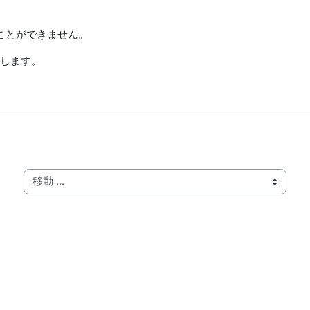
ることができません。
します。
移動 ...