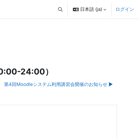
日本語 ‎(ja)‎
ログイン
検索入力に切り替える
0-24:00）
第4回Moodleシステム利用講習会開催のお知らせ ▶︎