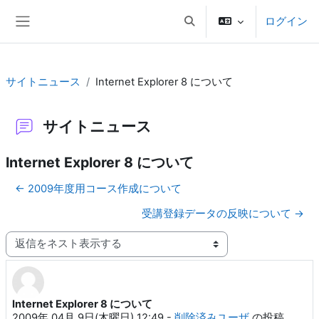
メインコンテンツへスキップする
ログイン
検索入力に切り替える
サイドパネル
サイトニュース
Internet Explorer 8 について
サイトニュース
Internet Explorer 8 について
← 2009年度用コース作成について
受講登録データの反映について →
表示モード
Internet Explorer 8 について
返信数: 0
2009年 04月 9日(木曜日) 12:49
-
削除済みユーザ
の投稿