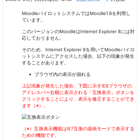
MoodleパイロットシステムではMoodle1.8を利用し
ています。
このバージョンのMoodleはInternet Explorer 8には対
応しておりません。
そのため、Internet Explorer 8を用いてMoodleパイロ
ットシステムにアクセスした場合、以下の現象が発生
することがあります。
ブラウザ内の表示が崩れる
上記現象が発生した場合、下図に示すIE8ブラウザの
アドレスバー右横に表示される「互換表示」ボタンを
クリックすることにより、表示を修正することができ
ます（※）。
（※）互換表示機能はIE7互換の描画モードで表示する
ための機能です。