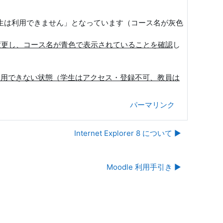
学生は利用できません」となっています（コース名が灰色
変更し、コース名が青色で表示されていることを確認
し
は利用できない状態（学生はアクセス・登録不可、教員は
パーマリンク
Internet Explorer 8 について ▶︎
Moodle 利用手引き ▶︎