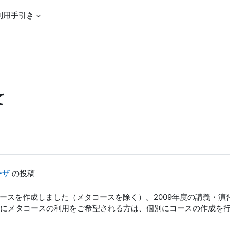
利用手引き
て
ーザ
の投稿
コースを作成しました（メタコースを除く）。2009年度の講義・
にメタコースの利用をご希望される方は、個別にコースの作成を