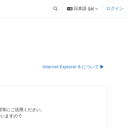
日本語 ‎(ja)‎
ログイン
検索入力に切り替える
Internet Explorer 8 について ▶︎
演習等にご活用ください。
行いますので