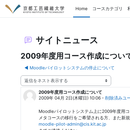
メインコンテンツへスキップする
Home
コースカテゴリ
サイトニュース
2009年度用コース作成につい
◀︎ Moodleパイロットシステムの停止について
表示モード
2009年度用コース作成について
返信数: 0
2009年 04月 2日(木曜日) 10:06
-
削除済みユ
Moodle
パイロットシステム上に2009年度用
メタコースの移行をご希望される方、また新規
moodle
-pilot-admin@cis.kit.ac.jp