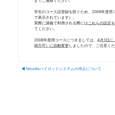
までご連絡ください。
学生のコース誤登録を防ぐため、2009年度
で表示されています）。
実際に講義で利用される際には
これらの設定を
てください。
2008年度用コースにつきましては、
4月1日
両方可）に自動変更
しましたので、ご注意くだ
◀︎ Moodleパイロットシステムの停止について