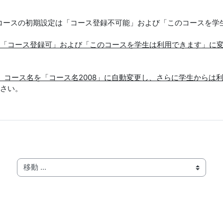
用コースの初期設定は「コース登録不可能」および「このコースを
「コース登録可」および「このコースを学生は利用できます」に
に、コース名を「コース名2008」に自動変更し、さらに学生から
さい。
移動 ...