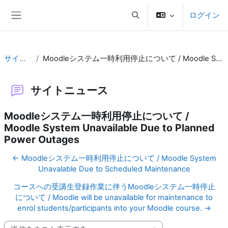
メインコンテンツへスキップする
ログイン
検索入力に切り替える
サイドパネル
サイトニュース
Moodleシステム一時利用停止について / Moodle System Unavailable Due to Planned Power Outages
サイトニュース
Moodleシステム一時利用停止について /
Moodle System Unavailable Due to Planned
Power Outages
← Moodleシステム一時利用停止について / Moodle System
Unavalable Due to Scheduled Maintenance
コースへの受講生登録作業に伴うMoodleシステム一時停止
について / Moodle will be unavailable for maintenance to
enrol students/participants into your Moodle course. →
表示モード