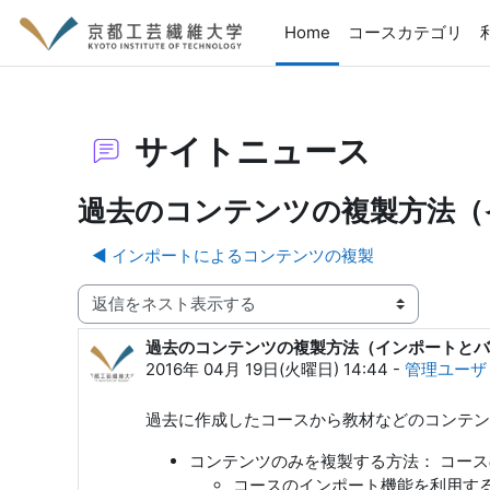
メインコンテンツへスキップする
Home
コースカテゴリ
サイトニュース
過去のコンテンツの複製方法（
◀︎ インポートによるコンテンツの複製
表示モード
過去のコンテンツの複製方法（インポートとバ
返信数: 0
2016年 04月 19日(火曜日) 14:44
-
管理ユーザ
過去に作成したコースから教材などのコンテン
コンテンツのみを複製する方法： コー
コースのインポート機能を利用す