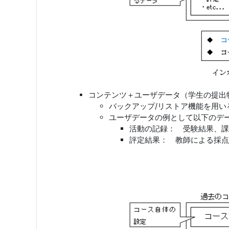
コンテンツ＋ユーザデータ（学生の提出
バックアップ/リストア機能を用
ユーザデータの例として以下のデ
活動の記録： 受験結果、課
評定結果： 教師による採点