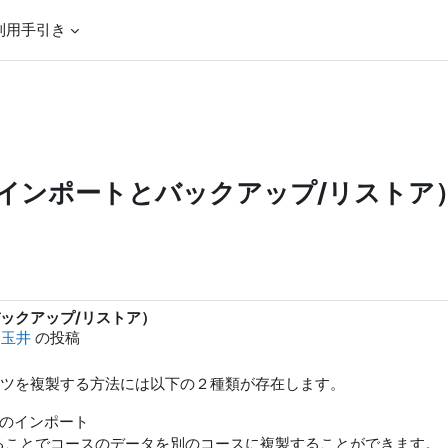
利用手引き
インポートとバックアップ/リストア
ックアップ/リストア）
 玉井
の投稿
ツを複製する方法には以下の２種類が存在します。
スのインポート
ることでコースのデータを別のコースに複製することができます。