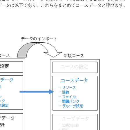
データは以下であり、これらをまとめてコースデータと呼びます。