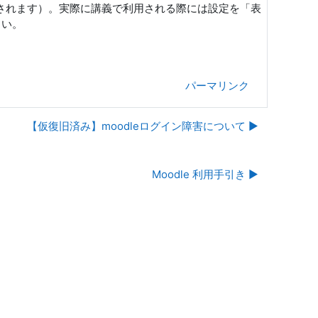
示されます）。実際に講義で利用される際には設定を「表
さい。
パーマリンク
【仮復旧済み】moodleログイン障害について ▶︎
Moodle 利用手引き ▶︎