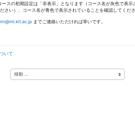
用コースの初期設定は「非表示」となります（コース名が灰色で表
ださい）、コース名が青色で表示されていることを確認してくだ
n@ml.kit.ac.jp
までご連絡いただければ幸いです。
について
移動 ...