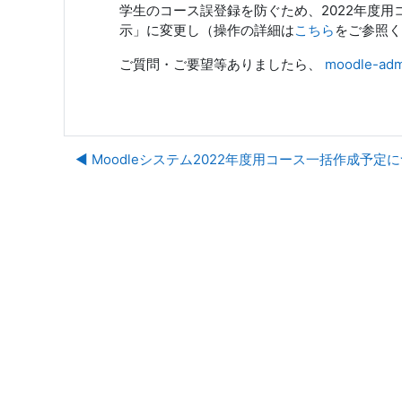
学生のコース誤登録を防ぐため、2022年度
示」に変更し（操作の詳細は
こちら
をご参照く
ご質問・ご要望等ありましたら、
moodle-admi
◀︎ Moodleシステム2022年度用コース一括作成予定