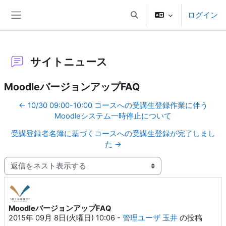
メインコンテンツへスキップする
ログイン
検索入力に切り替える
サイドパネル
サイトニュース
MoodleバージョンアップFAQ
← 10/30 09:00-10:00 コースへの受講生登録作業に伴う
Moodleシステム一時停止について
受講登録者名簿に基づくコースへの受講生登録が完了しまし
た →
表示モード
MoodleバージョンアップFAQ
返信数: 0
2015年 09月 8日(火曜日) 10:06
-
管理ユーザ 玉井
の投稿