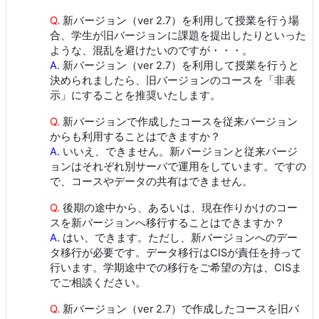
Q.
新バージョン（ver 2.7）を利用して授業を行う場
合、学生が旧バージョンに課題を提出したりといった
ような、混乱を避けたいのですが・・・。
A.
新バージョン（ver 2.7）を利用して授業を行うと
決められましたら、旧バージョンのコースを「非表
示」にすることを推奨いたします。
Q.
新バージョンで作成したコースを従来バージョン
からも利用することはできますか？
A.
いいえ、できません。新バージョンと従来バージ
ョンはそれぞれ別サーバで運用をしています。ですの
で、コースやデータの共有はできません。
Q.
後期の途中から、あるいは、現在作りかけのコー
スを新バージョンへ移行することはできますか？
A.
はい、できます。ただし、新バージョンへのデー
タ移行が必要です。データ移行はCISが責任を持って
行います。学期途中での移行をご希望の方は、CISま
でご相談ください。
Q.
新バージョン（ver 2.7）で作成したコースを旧バ