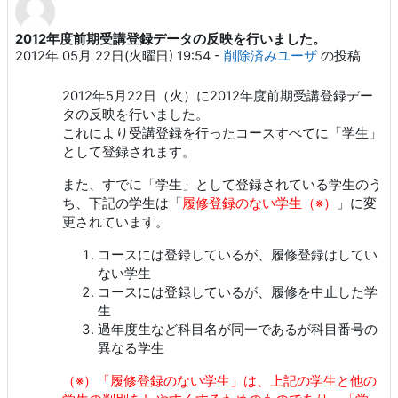
2012年度前期受講登録データの反映を行いました。
返信数: 0
2012年 05月 22日(火曜日) 19:54
-
削除済みユーザ
の投稿
2012年5月22日（火）に2012年度前期受講登録デー
タの反映を行いました。
これにより受講登録を行ったコースすべてに「学生」
として登録されます。
また、すでに「学生」として登録されている学生のう
ち、下記の学生は「
履修登録のない学生（※）
」に変
更されています。
コースには登録しているが、履修登録はしてい
ない学生
コースには登録しているが、履修を中止した学
生
過年度生など科目名が同一であるが科目番号の
異なる学生
（※）「履修登録のない学生」は、上記の学生と他の