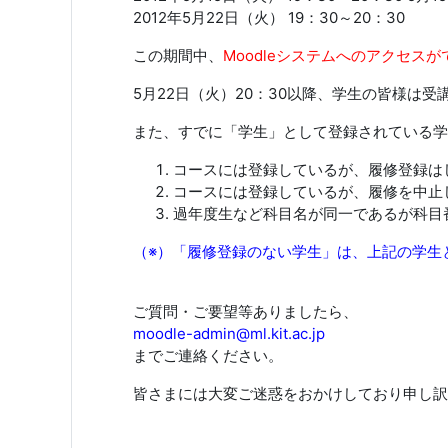
2012年5月22日（火） 19：30～20：30
この期間中、
Moodleシステムへのアクセス
5月22日（火）20：30以降、学生の皆様は
また、すでに「学生」として登録されている学
コースには登録しているが、履修登録は
コースには登録しているが、履修を中止
過年度生など科目名が同一であるが科目
（※）「履修登録のない学生」は、上記の学生
ご質問・ご要望等ありましたら、
moodle-admin@ml.kit.ac.jp
までご連絡ください。
皆さまには大変ご迷惑をおかけしており申し訳