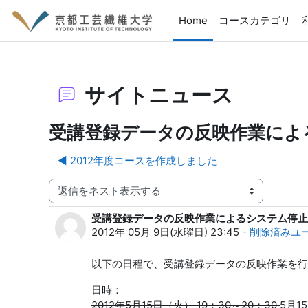
メインコンテンツへスキップする
Home
コースカテゴリ
サイトニュース
受講登録データの反映作業によ
◀︎ 2012年度コースを作成しました
表示モード
受講登録データの反映作業によるシステム停止
返信数: 0
2012年 05月 9日(水曜日) 23:45
-
削除済みユ
以下の日程で、受講登録データの反映作業を行
日時：
2012年5月15日（火） 19：30～20：30
5月1