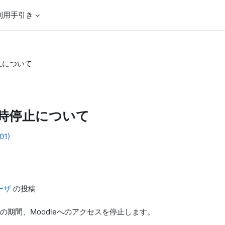
利用手引き
止について
時停止について
1)
ーザ
の投稿
期間、Moodleへのアクセスを停止します。