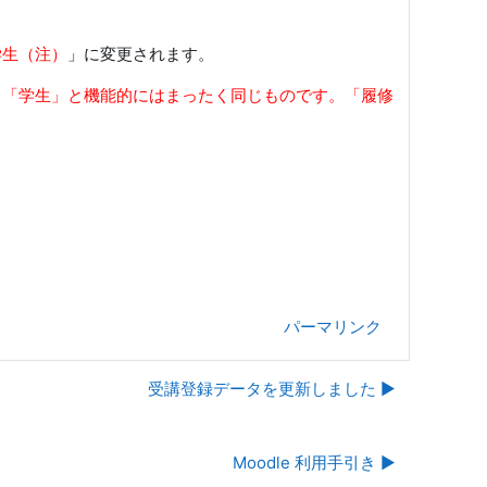
学生
（注）
」に変更されます。
、「学生」と機能的にはまったく同じものです。「履修
パーマリンク
受講登録データを更新しました ▶︎
Moodle 利用手引き ▶︎