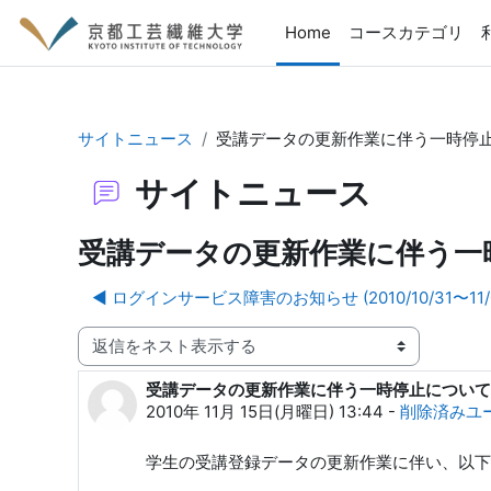
メインコンテンツへスキップする
Home
コースカテゴリ
サイトニュース
受講データの更新作業に伴う一時停
サイトニュース
受講データの更新作業に伴う一
◀︎ ログインサービス障害のお知らせ (2010/10/31〜11/0
表示モード
受講データの更新作業に伴う一時停止について
返信数: 0
2010年 11月 15日(月曜日) 13:44
-
削除済みユ
学生の受講登録データの更新作業に伴い、以下の