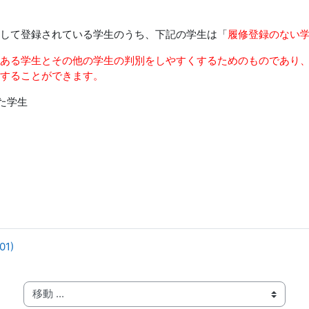
して登録されている学生のうち、下記の学生は「
履修登録のない
ある学生とその他の学生の判別をしやすくするためのものであり
することができます。
た学生
1)
移動 ...