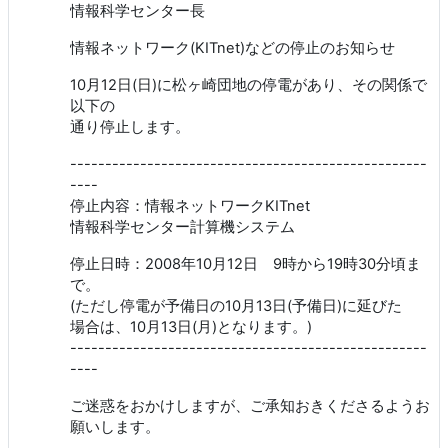
情報科学センター長
情報ネットワーク(KITnet)などの停止のお知らせ
10月12日(日)に松ヶ崎団地の停電があり、その関係で
以下の
通り停止します。
---------------------------------------------------
----
停止内容：情報ネットワークKITnet
情報科学センター計算機システム
停止日時：2008年10月12日 9時から19時30分頃ま
で。
(ただし停電が予備日の10月13日(予備日)に延びた
場合は、10月13日(月)となります。)
---------------------------------------------------
----
ご迷惑をおかけしますが、ご承知おきくださるようお
願いします。