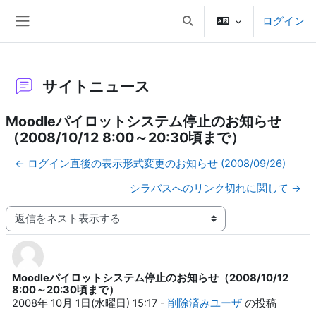
メインコンテンツへスキップする
ログイン
検索入力に切り替える
サイドパネル
サイトニュース
Moodleパイロットシステム停止のお知らせ
（2008/10/12 8:00～20:30頃まで）
← ログイン直後の表示形式変更のお知らせ (2008/09/26)
シラバスへのリンク切れに関して →
表示モード
Moodleパイロットシステム停止のお知らせ（2008/10/12
返信数: 0
8:00～20:30頃まで）
2008年 10月 1日(水曜日) 15:17
-
削除済みユーザ
の投稿