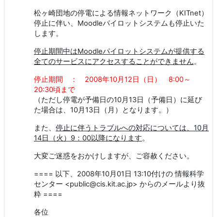
松ヶ崎団地の停電による情報ネットワーク（KITnet）
停止に伴い、Moodleパイロットシステムも停止いた
します。
停止期間中はMoodleパイロットシステムが提供する
全てのサービスにアクセスすることができません
。
停止期間 ：
2008年10月12日（日） 8:00～
20:30頃まで
（ただし停電が予備日の10月13日（予備日）に延び
た場合は、10月13日（月）となります。）
また、
停止に伴うトラブルへの対応については、10月
14日（火）9：00以降になります
。
大変ご迷惑をおかけしますが、ご容赦ください。
==== 以下、2008年10月01日 13:10付けの 情報科学
センター <public@cis.kit.ac.jp> からのメールより抜
粋 ====
各位