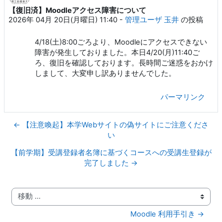
【復旧済】Moodleアクセス障害について
返信数: 0
2026年 04月 20日(月曜日) 11:40
-
管理ユーザ 玉井
の投稿
4/18(土)8:00ごろより、Moodleにアクセスできない
障害が発生しておりました。本日4/20(月)11:40ご
ろ、復旧を確認しております。長時間ご迷惑をおかけ
しまして、大変申し訳ありませんでした。
パーマリンク
← 【注意喚起】本学Webサイトの偽サイトにご注意くださ
い
【前学期】受講登録者名簿に基づくコースへの受講生登録が
完了しました →
移動 ...
Moodle 利用手引き →