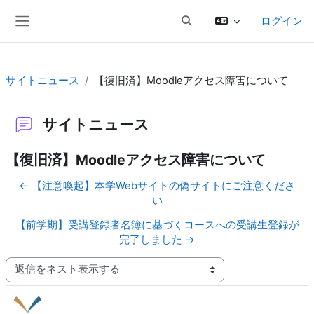
メインコンテンツへスキップする
ログイン
検索入力に切り替える
サイドパネル
サイトニュース
【復旧済】Moodleアクセス障害について
サイトニュース
【復旧済】Moodleアクセス障害について
← 【注意喚起】本学Webサイトの偽サイトにご注意くださ
い
【前学期】受講登録者名簿に基づくコースへの受講生登録が
完了しました →
表示モード