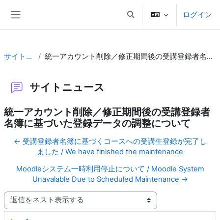
メインコンテンツへスキップする
ログイン
検索入力に切り替える
サイドパネル
サイトニュース
統一アカウント削除／修正期間後の受講登録者名簿に基づいた登録データの調整について
サイトニュース
統一アカウント削除／修正期間後の受講登録者
名簿に基づいた登録データの調整について
← 受講登録者名簿に基づくコースへの受講生登録が完了し
ました / We have finished the maintenance
Moodleシステム一時利用停止について / Moodle System
Unavalable Due to Scheduled Maintenance →
表示モード