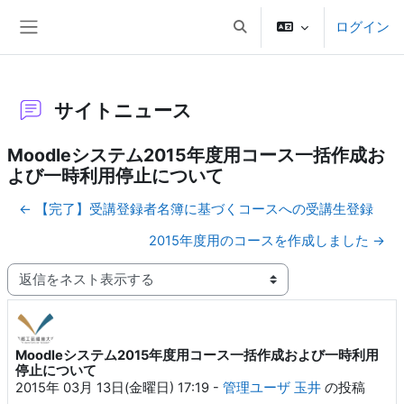
メインコンテンツへスキップする
ログイン
検索入力に切り替える
サイドパネル
サイトニュース
Moodleシステム2015年度用コース一括作成お
よび一時利用停止について
← 【完了】受講登録者名簿に基づくコースへの受講生登録
2015年度用のコースを作成しました →
表示モード
Moodleシステム2015年度用コース一括作成および一時利用
返信数: 0
停止について
2015年 03月 13日(金曜日) 17:19
-
管理ユーザ 玉井
の投稿