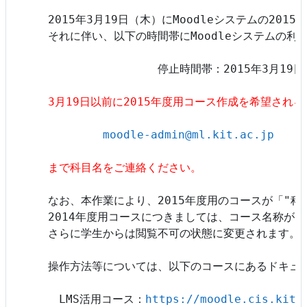
2015年3月19日（木）にMoodleシステムの20
それに伴い、以下の時間帯にMoodleシステムの利
		停止時間帯：2015年3月19日（木）9:00-10:00

3月19日以前に2015年度用コース作成を希望され
moodle-admin@ml.kit.ac.jp
まで科目名をご連絡ください。
なお、本作業により、2015年度用のコースが「"科目名
2014年度用コースにつきましては、コース名称が「"
さらに学生からは閲覧不可の状態に変更されます。

操作方法等については、以下のコースにあるドキュメ
　LMS活用コース：
https://moodle.cis.kit.