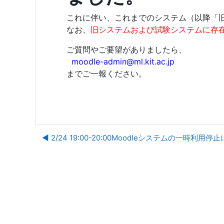
これに伴い、これまでのシステム（以降「旧シ
なお、
旧システムおよび試験システムに存
ご質問やご要望がありましたら、
moodle-admin@ml.kit.ac.jp
までご一報ください。
◀︎ 2/24 19:00-20:00Moodleシステムの一時利用