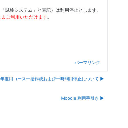
以降「試験システム」と表記）は利用停止とします。
ままご利用いただけます
。
パーマリンク
14年度用コース一括作成および一時利用停止について ▶︎
Moodle 利用手引き ▶︎