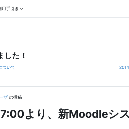
利用手引き
りました！
停止について
20
ーザ
の投稿
17:00より、新Moodl