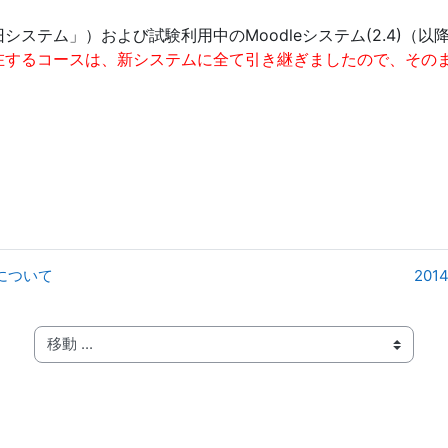
ステム」）および試験利用中のMoodleシステム(2.4)（
在するコースは、新システムに全て引き継ぎましたので、その
停止について
20
移動 ...