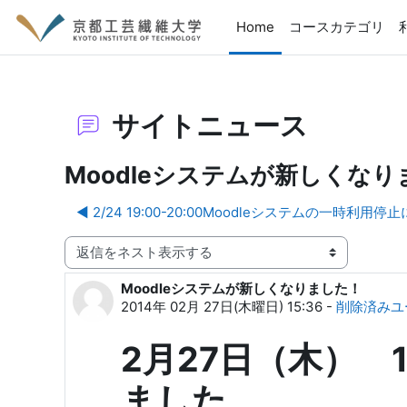
メインコンテンツへスキップする
Home
コースカテゴリ
サイトニュース
Moodleシステムが新しくな
◀︎ 2/24 19:00-20:00Moodleシステムの一時利用
表示モード
Moodleシステムが新しくなりました！
返信数: 0
2014年 02月 27日(木曜日) 15:36
-
削除済みユ
2月27日（木） 
ました。