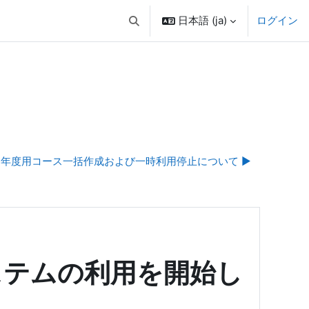
日本語 ‎(ja)‎
ログイン
検索入力に切り替える
14年度用コース一括作成および一時利用停止について ▶︎
eシステムの利用を開始し