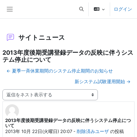
メインコンテンツへスキップする
ログイン
検索入力に切り替える
サイドパネル
サイトニュース
2013年度後期受講登録データの反映に伴うシス
テム停止について
← 夏季一斉休業期間のシステム停止期間のお知らせ
新システム試験運用開始 →
表示モード
2013年度後期受講登録データの反映に伴うシステム停止につ
返信数: 0
いて
2013年 10月 22日(火曜日) 20:07
-
削除済みユーザ
の投稿