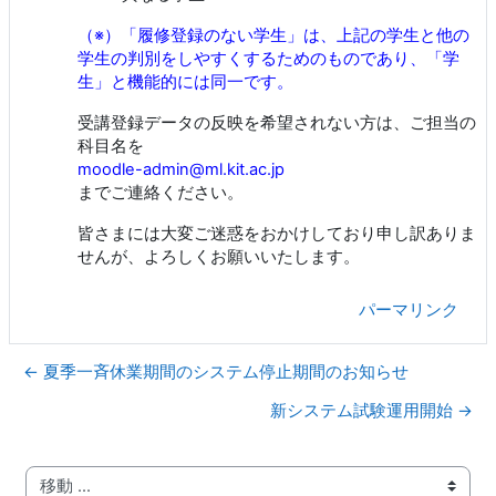
（※）「履修登録のない学生」は、上記の学生と他の
学生の判別をしやすくするためのものであり、「学
生」と機能的には同一です。
受講登録データの反映を希望されない方は、ご担当の
科目名を
moodle-admin@ml.kit.ac.jp
までご連絡ください。
皆さまには大変ご迷惑をおかけしており申し訳ありま
せんが、よろしくお願いいたします。
パーマリンク
← 夏季一斉休業期間のシステム停止期間のお知らせ
新システム試験運用開始 →
移動 ...