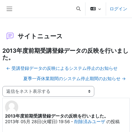
メインコンテンツへスキップする
ログイン
検索入力に切り替える
サイドパネル
サイトニュース
2013年度前期受講登録データの反映を行いまし
た。
← 受講登録データの反映によるシステム停止のお知らせ
夏季一斉休業期間のシステム停止期間のお知らせ →
表示モード
2013年度前期受講登録データの反映を行いました。
返信数: 0
2013年 05月 28日(火曜日) 19:56
-
削除済みユーザ
の投稿