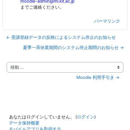
moodle-admin@ml.kit.ac.jp
までご連絡ください。
パーマリンク
← 受講登録データの反映によるシステム停止のお知らせ
夏季一斉休業期間のシステム停止期間のお知らせ →
移動 ...
Moodle 利用手引き →
あなたはログインしていません。 (
ログイン
)
データ保持概要
モバイルアプリを取得する