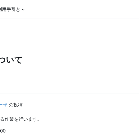
利用手引き
ついて
ーザ
の投稿
る作業を行います。
00