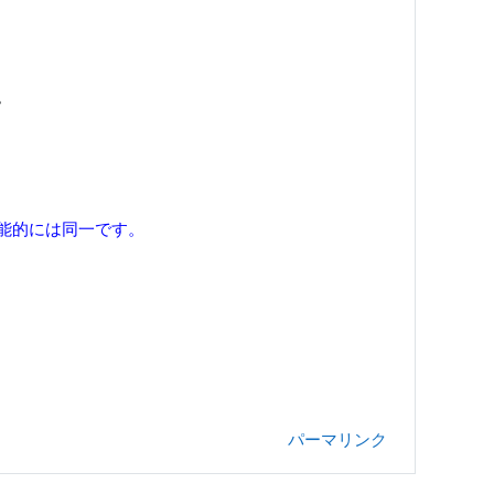
。
能的には同一です。
パーマリンク