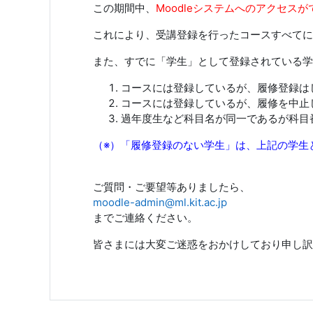
この期間中、
Moodleシステムへのアクセス
これにより、受講登録を行ったコースすべてに
また、すでに「学生」として登録されている学
コースには登録しているが、履修登録は
コースには登録しているが、履修を中止
過年度生など科目名が同一であるが科目
（※）「履修登録のない学生」は、上記の学生
ご質問・ご要望等ありましたら、
moodle-admin@ml.kit.ac.jp
までご連絡ください。
皆さまには大変ご迷惑をおかけしており申し訳