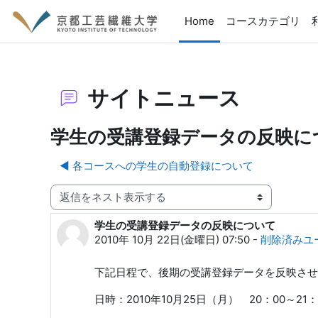
メインコンテンツへスキップする
Home
コースカテゴリ
サイトニュース
学生の受講登録データの反映に
◀︎ 各コースへの学生の自動登録について
表示モード
学生の受講登録データの反映について
返信数: 0
2010年 10月 22日(金曜日) 07:50
-
削除済みユ
下記日程で、後期の受講登録データを反映させ
日時：2010年10月25日（月） 20：00～21：