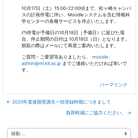
10月17日（土）15:00-22:00頃まで、松ヶ崎キャンパ
スの計画停電に伴い、Moodleシステムを含む情報科
学センターの各種サービスを停止いたします。
(*)停電が予備日の10月18日（予備日）に延びた場
合、停止期間の日付は 10月18日（日）となります。
順延の際はメールにて再度ご案内いたします。
ご質問・ご要望等ありましたら、
moodle-
admin@ml.kit.ac.jp
までご連絡いただければ幸いで
す。
パーマリンク
← 2020年度後期受講生一括登録時期につきまして
負荷軽減にご協力ください。 →
移動 ...