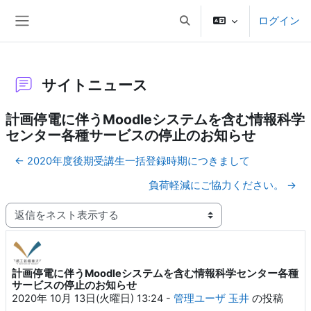
メインコンテンツへスキップする
ログイン
検索入力に切り替える
サイドパネル
サイトニュース
計画停電に伴うMoodleシステムを含む情報科学
センター各種サービスの停止のお知らせ
← 2020年度後期受講生一括登録時期につきまして
負荷軽減にご協力ください。 →
表示モード
計画停電に伴うMoodleシステムを含む情報科学センター各種
返信数: 0
サービスの停止のお知らせ
2020年 10月 13日(火曜日) 13:24
-
管理ユーザ 玉井
の投稿