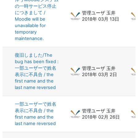
の一時サービス停止
につきまして /
管理ユーザ 玉井
Moodle will be
2018年 03月 13日
unavailable for
temporary
maintenance.
復旧しました/The
bug has been fixed :
一部ユーザーで姓名
管理ユーザ 玉井
表示に不具合 / the
2018年 03月 2日
first name and the
last name reversed
一部ユーザーで姓名
表示に不具合 / the
管理ユーザ 玉井
first name and the
2018年 02月 26日
last name reversed