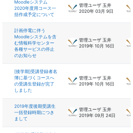
Moodleシステム
管理ユーザ 玉井
2020年度用コース一
2020年 03月 9日
括作成予定について
計画停電に伴う
Moodleシステムを含
管理ユーザ 玉井
む情報科学センター
2019年 10月 16日
各種サービスの停止
のお知らせ
[後学期]受講登録者名
簿に基づくコースへ
管理ユーザ 玉井
の受講生登録が完了
2019年 10月 16日
しました
2019年度後期受講生
管理ユーザ 玉井
一括登録時期につき
2019年 09月 24日
まして