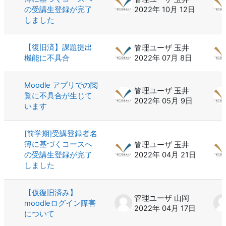
の受講生登録が完了
2022年 10月 12日
しました
【復旧済】課題提出
管理ユーザ 玉井
機能に不具合
2022年 07月 8日
Moodle アプリでの閲
管理ユーザ 玉井
覧に不具合が生じて
2022年 05月 9日
います
[前学期]受講登録者名
簿に基づくコースへ
管理ユーザ 玉井
の受講生登録が完了
2022年 04月 21日
しました
【仮復旧済み】
管理ユーザ 山岡
moodleログイン障害
2022年 04月 17日
について