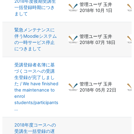
2018年度後期受講生
管理ユーザ 玉井
一括登録時期につき
2018年 10月 1日
まして
緊急メンテナンスに
伴うMoodleシステム
管理ユーザ 玉井
の一時サービス停止
2018年 07月 18日
につきまして
受講登録者名簿に基
づくコースへの受講
生登録が完了しまし
た / We have finished
管理ユーザ 玉井
the maintenance to
2018年 05月 22日
enrol
students/participants
...
2018年度コースへの
受講生一括登録の遅