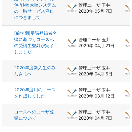
伴うMoodleシステム
管理ユーザ 玉井
の一時サービス停止
2020年 05月 7日
につきまして
[前学期]受講登録者名
簿に基づくコースへ
管理ユーザ 玉井
の受講生登録が完了
2020年 04月 21日
しました
2020年度新入生のみ
管理ユーザ 玉井
なさまへ
2020年 04月 6日
2020年度用のコース
管理ユーザ 玉井
を作成しました
2020年 03月 12日
コースへのユーザ登
管理ユーザ 玉井
録について
2020年 04月 7日