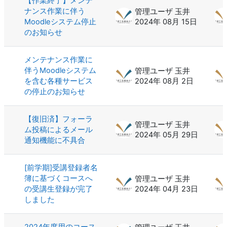
【作業終了】メンテ
ナンス作業に伴う
管理ユーザ 玉井
Moodleシステム停止
2024年 08月 15日
のお知らせ
メンテナンス作業に
伴うMoodleシステム
管理ユーザ 玉井
を含む各種サービス
2024年 08月 2日
の停止のお知らせ
【復旧済】フォーラ
管理ユーザ 玉井
ム投稿によるメール
2024年 05月 29日
通知機能に不具合
[前学期]受講登録者名
簿に基づくコースへ
管理ユーザ 玉井
の受講生登録が完了
2024年 04月 23日
しました
2024年度用のコース