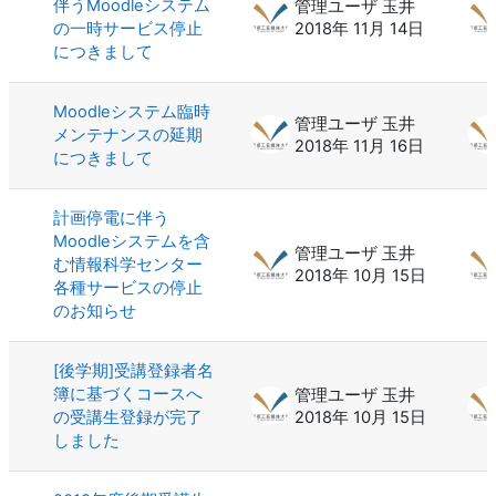
伴うMoodleシステム
管理ユーザ 玉井
の一時サービス停止
2018年 11月 14日
につきまして
Moodleシステム臨時
管理ユーザ 玉井
メンテナンスの延期
2018年 11月 16日
につきまして
計画停電に伴う
Moodleシステムを含
管理ユーザ 玉井
む情報科学センター
2018年 10月 15日
各種サービスの停止
のお知らせ
[後学期]受講登録者名
簿に基づくコースへ
管理ユーザ 玉井
の受講生登録が完了
2018年 10月 15日
しました