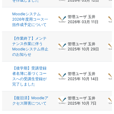
を作成しました
2026年 03月 12日
Moodleシステム
管理ユーザ 玉井
2026年度用コース一
2026年 03月 11日
括作成予定について
【作業終了】メンテ
ナンス作業に伴う
管理ユーザ 玉井
Moodleシステム停止
2025年 10月 29日
のお知らせ
【後学期】受講登録
者名簿に基づくコー
管理ユーザ 玉井
スへの受講生登録が
2025年 10月 14日
完了しました
【復旧済】Moodleア
管理ユーザ 玉井
クセス障害について
2025年 10月 7日