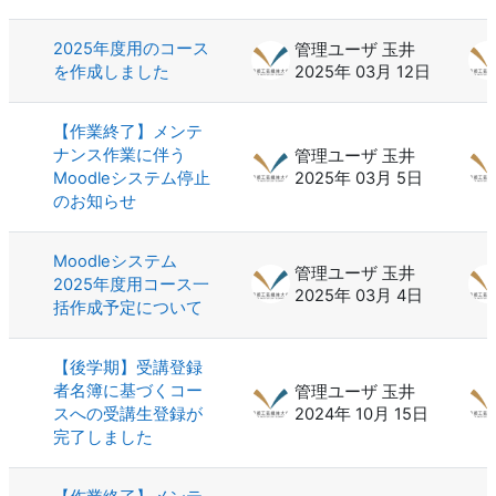
2025年度用のコース
管理ユーザ 玉井
を作成しました
2025年 03月 12日
【作業終了】メンテ
ナンス作業に伴う
管理ユーザ 玉井
Moodleシステム停止
2025年 03月 5日
のお知らせ
Moodleシステム
管理ユーザ 玉井
2025年度用コース一
2025年 03月 4日
括作成予定について
【後学期】受講登録
者名簿に基づくコー
管理ユーザ 玉井
スへの受講生登録が
2024年 10月 15日
完了しました