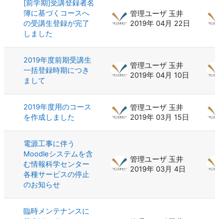
[前学期]受講登録者名
簿に基づくコースへ
管理ユーザ 玉井
の受講生登録が完了
2019年 04月 22日
しました
2019年度前期受講生
管理ユーザ 玉井
一括登録時期につき
2019年 04月 10日
まして
2019年度用のコース
管理ユーザ 玉井
を作成しました
2019年 03月 15日
電源工事に伴う
Moodleシステムを含
管理ユーザ 玉井
む情報科学センター
2019年 03月 4日
各種サービスの停止
のお知らせ
臨時メンテナンスに