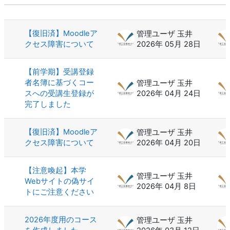
ステータス
ディスカッション一覧です。100 / 2
【復旧済】Moodleア
管理ユーザ 玉井
クセス障害について
2026年 05月 28日
【前学期】受講登録
者名簿に基づくコー
管理ユーザ 玉井
スへの受講生登録が
2026年 04月 24日
完了しました
【復旧済】Moodleア
管理ユーザ 玉井
クセス障害について
2026年 04月 20日
【注意喚起】本学
管理ユーザ 玉井
Webサイトの偽サイ
2026年 04月 8日
トにご注意ください
2026年度用のコース
管理ユーザ 玉井