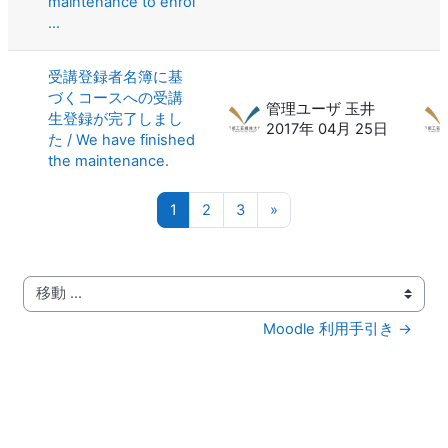
maintenance to enrol
...
受講登録者名簿に基
づくコースへの受講
管理ユーザ 玉井
生登録が完了しまし
2017年 04月 25日
た / We have finished
the maintenance.
ページ 1
ページ 2
ページ 3
次のページ
1
2
3
»
移動 ...
Moodle 利用手引き →