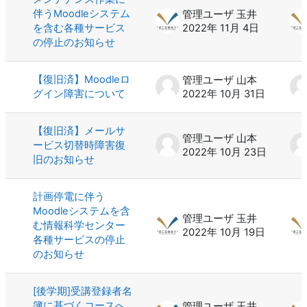
伴うMoodleシステム
管理ユーザ 玉井
を含む各種サービス
2022年 11月 4日
の停止のお知らせ
【復旧済】Moodleロ
管理ユーザ 山本
グイン障害について
2022年 10月 31日
【復旧済】メールサ
管理ユーザ 山本
ービス切替時障害復
2022年 10月 23日
旧のお知らせ
計画停電に伴う
Moodleシステムを含
管理ユーザ 玉井
む情報科学センター
2022年 10月 19日
各種サービスの停止
のお知らせ
[後学期]受講登録者名
簿に基づくコースへ
管理ユーザ 玉井