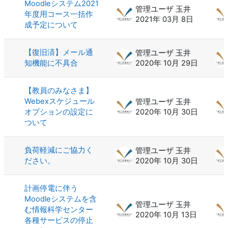
Moodleシステム2021
管理ユーザ 玉井
年度用コース一括作
2021年 03月 8日
成予定について
【復旧済】メール通
管理ユーザ 玉井
知機能に不具合
2020年 10月 29日
【教員のみなさま】
Webexスケジュール
管理ユーザ 玉井
オプションの設定に
2020年 10月 30日
ついて
負荷軽減にご協力く
管理ユーザ 玉井
ださい。
2020年 10月 30日
計画停電に伴う
Moodleシステムを含
管理ユーザ 玉井
む情報科学センター
2020年 10月 13日
各種サービスの停止