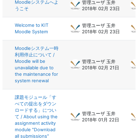
Moodleシステムへよ
管理ユーザ 玉井
うこそ
2018年 02月 23日
Welcome to KIT
管理ユーザ 玉井
Moodle System
2018年 02月 23日
Moodleシステム一時
利用停止について /
Moodle will be
管理ユーザ 玉井
unavailable due to
2018年 02月 21日
the maintenance for
system renewal
課題モジュール「す
べての提出をダウン
ロードする」につい
管理ユーザ 玉井
て / About using the
2018年 01月 22日
assignment activity
module "Download
all submissions"