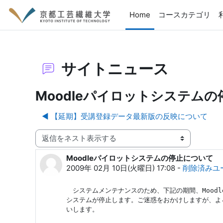
メインコンテンツへスキップする
Home
コースカテゴリ
サイトニュース
Moodleパイロットシステム
◀︎ 【延期】受講登録データ最新版の反映について
表示モード
Moodleパイロットシステムの停止について
返信数: 0
2009年 02月 10日(火曜日) 17:08
-
削除済みユ
　システムメンテナンスのため、下記の期間、Moodl
システムが停止します。ご迷惑をおかけしますが、よろ